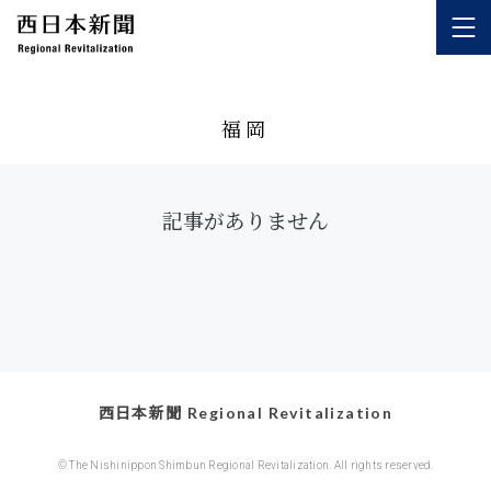
福岡
記事がありません
西日本新聞 Regional Revitalization
© The Nishinippon Shimbun Regional Revitalization. All rights reserved.